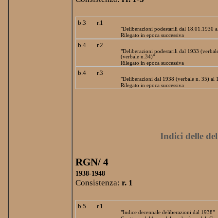
b.3
r.1
"Deliberazioni podestarili dal 18.01.1930 
Rilegato in epoca successiva
b.4
r.2
"Deliberazioni podestarili dal 1933 (verbal
(verbale n.34)"
Rilegato in epoca successiva
b.4
r.3
"Deliberazioni dal 1938 (verbale n. 35) al 
Rilegato in epoca successiva
Indici delle de
RGN/ 4
1938-1948
Consistenza:
r. 1
b.5
r.1
"Indice decennale deliberazioni dal 1938"