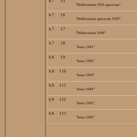
b.7
f.5
"Deliberazioni 1935 approvate"
b.7
f.6
"Deliberazioni approvate 1939"
b.7
f.7
"Deliberazioni 1940"
b.7
f.8
"Anno 1941"
b.8
f.9
"Anno 1942"
b.8
f.10
"Anno 1943"
b.8
f.11
"Anno 1944"
b.8
f.12
"Anno 1945"
b.8
f.13
"Anno 1945"