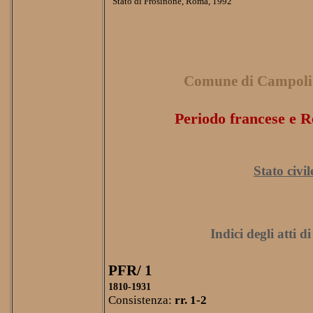
Stato di Frosinone, Roma, 1992
Comune di Campoli
Periodo francese e R
Stato civil
Indici degli atti d
PFR/ 1
1810-1931
Consistenza:
rr. 1-2