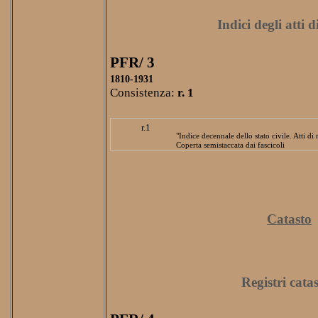
Indici degli atti 
PFR/ 3
1810-1931
Consistenza:
r. 1
r.1
"Indice decennale dello stato civile. Atti di
Coperta semistaccata dai fascicoli
Catasto
Registri catas