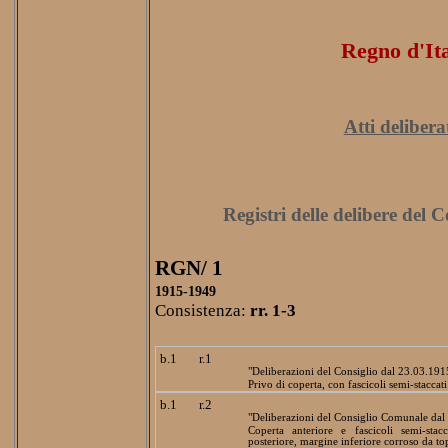
Regno d'Ita
Atti delibera
Registri delle delibere del 
RGN/ 1
1915-1949
Consistenza:
rr. 1-3
b.1
r.1
"Deliberazioni del Consiglio dal 23.03.191
Privo di coperta, con fascicoli semi-staccati
b.1
r.2
"Deliberazioni del Consiglio Comunale dal
Coperta anteriore e fascicoli semi-stac
posteriore, margine inferiore corroso da to