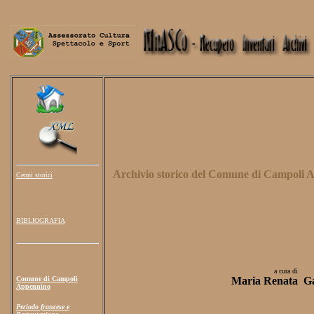
Archivio storico del Comune di Campoli A
Cenni storici
BIBLIOGRAFIA
a cura di
Comune di Campoli
Maria Renata Ga
Appennino
Periodo francese e